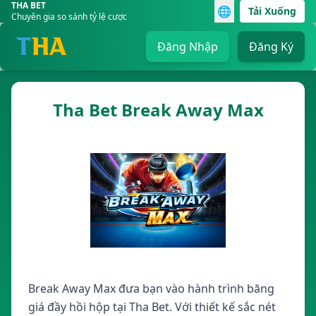
THA BET
🌐
Tải Xuống
Chuyên gia so sánh tỷ lệ cược
Đăng Nhập
Đăng Ký
Tha Bet Break Away Max
Break Away Max đưa bạn vào hành trình băng
giá đầy hồi hộp tại Tha Bet. Với thiết kế sắc nét