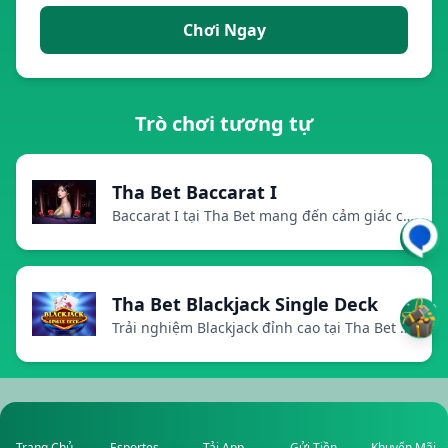
Chơi Ngay
Trò chơi tương tự
Tha Bet Baccarat I
Baccarat I tại Tha Bet mang đến cảm giác casino chân thực ngay trên tay bạn. Luật chơi đơn giản nhưng đầy thử thách, phù hợp với cả người mới bắt đầu và cao thủ thabet lâu năm.
Tha Bet Blackjack Single Deck
Trải nghiệm Blackjack đỉnh cao tại Tha Bet với phiên bản Single Deck đầy kịch tính. Tối ưu hóa tỷ lệ thắng và mang đến trải nghiệm cá cược chuyên nghiệp cho người chơi ở mọi cấp độ.
Trang Chủ
Esportes
Tải App
Gửi Tiền
Khuyến Mãi