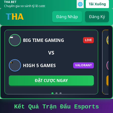
THA BET
🌐
Tải Xuống
Chuyên gia so sánh tỷ lệ cược
Đăng Nhập
Đăng Ký
BIG TIME GAMING
LIVE
VS
HIGH 5 GAMES
VALORANT
ĐẶT CƯỢC NGAY
Kết Quả Trận Đấu Esports