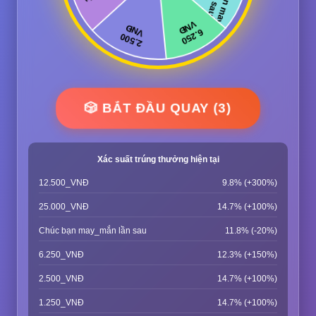
🎲 BẮT ĐẦU QUAY (3)
Xác suất trúng thưởng hiện tại
12.500_VNĐ
9.8% (+300%)
25.000_VNĐ
14.7% (+100%)
Chúc bạn may_mắn lần sau
11.8% (-20%)
6.250_VNĐ
12.3% (+150%)
2.500_VNĐ
14.7% (+100%)
1.250_VNĐ
14.7% (+100%)